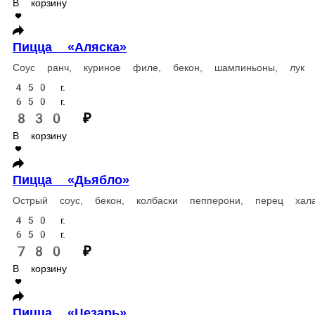
780 ₽
В корзину
Пицца «Карбонара»
Сливочный соус, бекон, красный лук, перепелиное яйцо, моцаре
450 г.
650 г.
780 ₽
В корзину
Пицца «Финская»
Сливочный соус, лосось, томаты, лук красный, оливки, маслины, 
450 г.
650 г.
980 ₽
В корзину