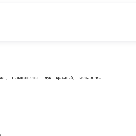
асный, моцарелла