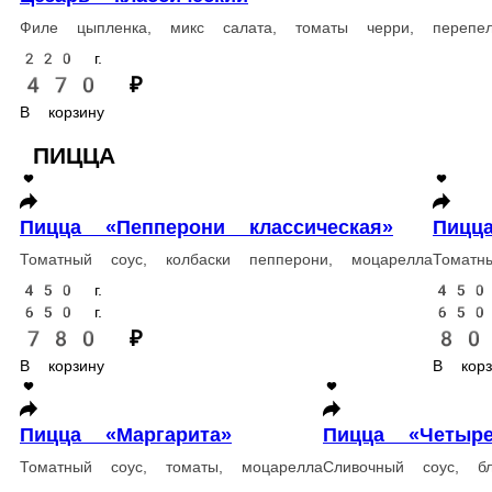
Пицца «Пепперони классическая»
Пицца «Бава
Томатный соус, колбаски пепперони, моцарелла
Томатный соус, к
450 г.
450 г.
650 г.
650 г.
780 ₽
800 ₽
В корзину
В корзину
Пицца «Четыре сыра»
Пицца «
Сливочный соус, блю чиз, пармезан, фета, моцарелла
Томатный со
450 г.
450 г.
650 г.
650 г.
840 ₽
800 ₽
В корзину
В корзину
Пицца «Сицилия»