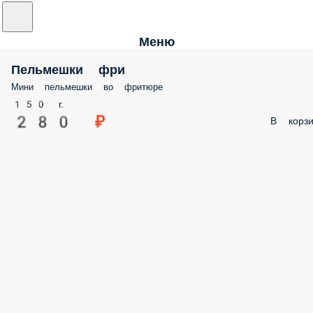
Меню
Пельмешки фри
Мини пельмешки во фритюре
150 г.
280 ₽
В корзи